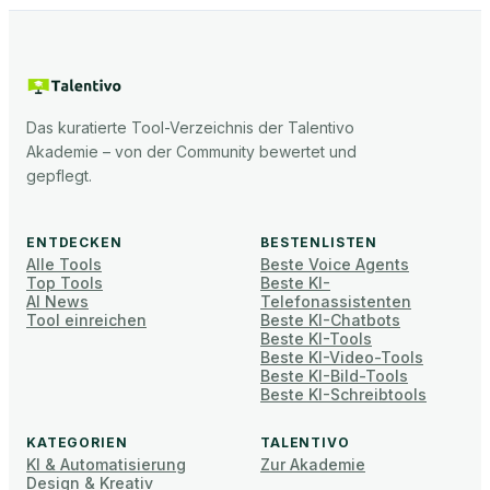
Das kuratierte Tool-Verzeichnis der Talentivo
Akademie – von der Community bewertet und
gepflegt.
ENTDECKEN
BESTENLISTEN
Alle Tools
Beste Voice Agents
Top Tools
Beste KI-
AI News
Telefonassistenten
Tool einreichen
Beste KI-Chatbots
Beste KI-Tools
Beste KI-Video-Tools
Beste KI-Bild-Tools
Beste KI-Schreibtools
KATEGORIEN
TALENTIVO
KI & Automatisierung
Zur Akademie
Design & Kreativ