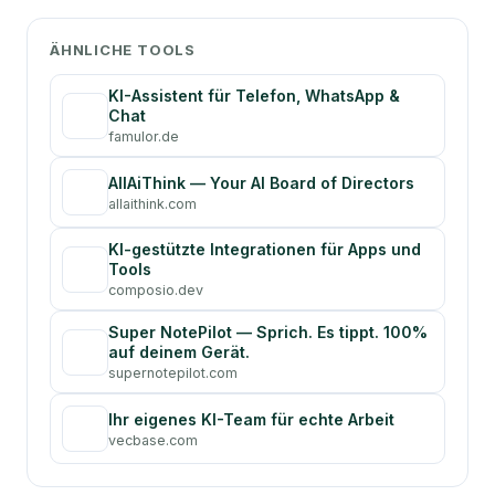
ÄHNLICHE TOOLS
KI-Assistent für Telefon, WhatsApp &
Chat
famulor.de
AllAiThink — Your AI Board of Directors
allaithink.com
KI-gestützte Integrationen für Apps und
Tools
composio.dev
Super NotePilot — Sprich. Es tippt. 100%
auf deinem Gerät.
supernotepilot.com
Ihr eigenes KI-Team für echte Arbeit
vecbase.com