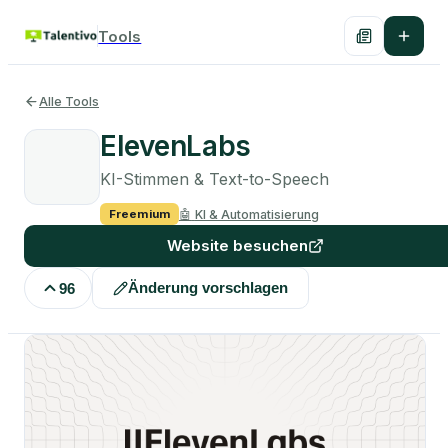
Tools
Alle Tools
ElevenLabs
KI-Stimmen & Text-to-Speech
🤖
KI & Automatisierung
Freemium
Website besuchen
Änderung vorschlagen
96