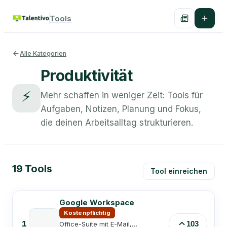
Tools
Alle Kategorien
Produktivität
⚡
Mehr schaffen in weniger Zeit: Tools für
Aufgaben, Notizen, Planung und Fokus,
die deinen Arbeitsalltag strukturieren.
19
Tools
Tool einreichen
Google Workspace
Kostenpflichtig
1
103
Office-Suite mit E-Mail,