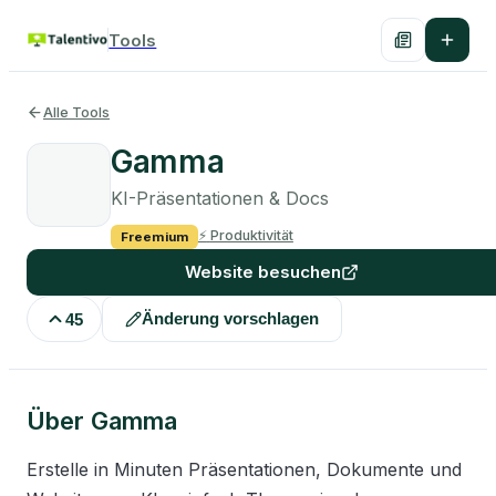
Tools
Alle Tools
Gamma
KI-Präsentationen & Docs
⚡
Produktivität
Freemium
Website besuchen
Änderung vorschlagen
45
Über
Gamma
Erstelle in Minuten Präsentationen, Dokumente und 