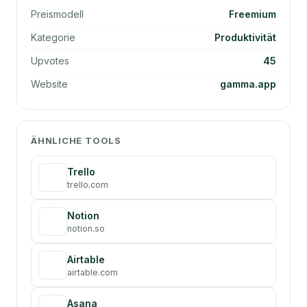
Preismodell
Freemium
Kategorie
Produktivität
Upvotes
45
Website
gamma.app
ÄHNLICHE TOOLS
Trello
trello.com
Notion
notion.so
Airtable
airtable.com
Asana