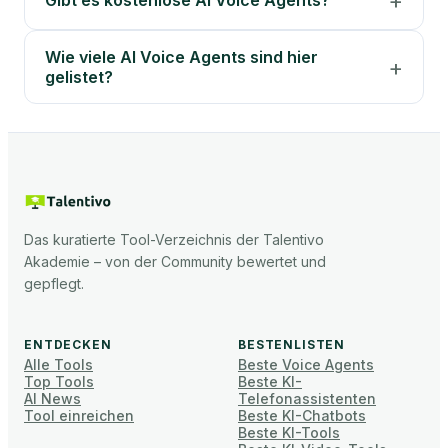
Gibt es kostenlose AI Voice Agents?
Wie viele AI Voice Agents sind hier
gelistet?
Das kuratierte Tool-Verzeichnis der Talentivo
Akademie – von der Community bewertet und
gepflegt.
ENTDECKEN
BESTENLISTEN
Alle Tools
Beste Voice Agents
Top Tools
Beste KI-
AI News
Telefonassistenten
Tool einreichen
Beste KI-Chatbots
Beste KI-Tools