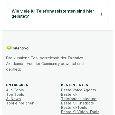
Wie viele KI-Telefonassistenten sind hier
gelistet?
Das kuratierte Tool-Verzeichnis der Talentivo
Akademie – von der Community bewertet und
gepflegt.
ENTDECKEN
BESTENLISTEN
Alle Tools
Beste Voice Agents
Top Tools
Beste KI-
AI News
Telefonassistenten
Tool einreichen
Beste KI-Chatbots
Beste KI-Tools
Beste KI-Video-Tools