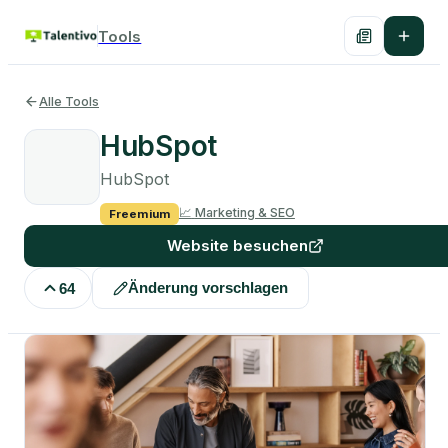
Tools
Alle Tools
HubSpot
HubSpot
📈
Marketing & SEO
Freemium
Website besuchen
Änderung vorschlagen
64