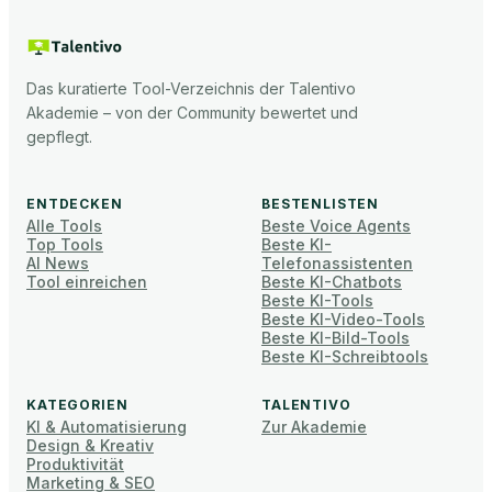
Das kuratierte Tool-Verzeichnis der Talentivo
Akademie – von der Community bewertet und
gepflegt.
ENTDECKEN
BESTENLISTEN
Alle Tools
Beste Voice Agents
Top Tools
Beste KI-
AI News
Telefonassistenten
Tool einreichen
Beste KI-Chatbots
Beste KI-Tools
Beste KI-Video-Tools
Beste KI-Bild-Tools
Beste KI-Schreibtools
KATEGORIEN
TALENTIVO
KI & Automatisierung
Zur Akademie
Design & Kreativ
Produktivität
Marketing & SEO