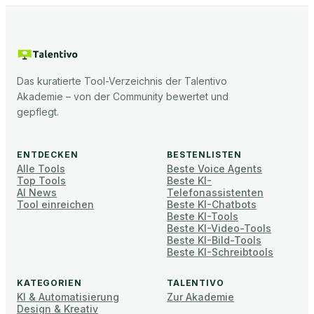
Das kuratierte Tool-Verzeichnis der Talentivo
Akademie – von der Community bewertet und
gepflegt.
ENTDECKEN
BESTENLISTEN
Alle Tools
Beste Voice Agents
Top Tools
Beste KI-
AI News
Telefonassistenten
Tool einreichen
Beste KI-Chatbots
Beste KI-Tools
Beste KI-Video-Tools
Beste KI-Bild-Tools
Beste KI-Schreibtools
KATEGORIEN
TALENTIVO
KI & Automatisierung
Zur Akademie
Design & Kreativ