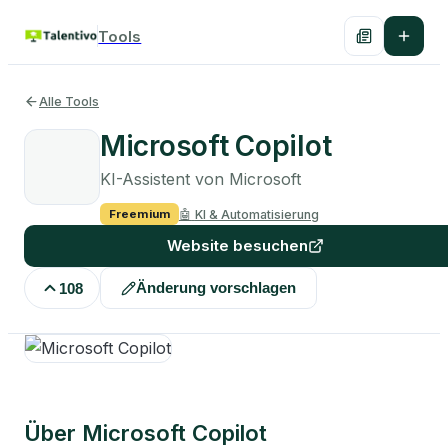
Tools
Alle Tools
Microsoft Copilot
KI-Assistent von Microsoft
🤖
KI & Automatisierung
Freemium
Website besuchen
Änderung vorschlagen
108
Über
Microsoft Copilot