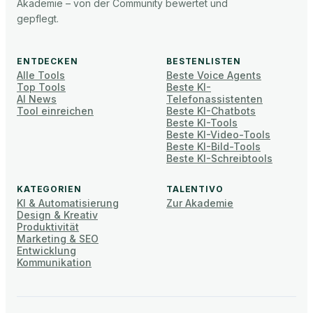
Akademie – von der Community bewertet und
gepflegt.
ENTDECKEN
BESTENLISTEN
Alle Tools
Beste Voice Agents
Top Tools
Beste KI-
AI News
Telefonassistenten
Tool einreichen
Beste KI-Chatbots
Beste KI-Tools
Beste KI-Video-Tools
Beste KI-Bild-Tools
Beste KI-Schreibtools
KATEGORIEN
TALENTIVO
KI & Automatisierung
Zur Akademie
Design & Kreativ
Produktivität
Marketing & SEO
Entwicklung
Kommunikation