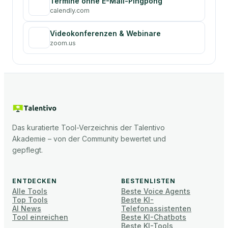
Termine ohne E-Mail-Pingpong
calendly.com
Videokonferenzen & Webinare
zoom.us
Das kuratierte Tool-Verzeichnis der Talentivo
Akademie – von der Community bewertet und
gepflegt.
ENTDECKEN
BESTENLISTEN
Alle Tools
Beste Voice Agents
Top Tools
Beste KI-
AI News
Telefonassistenten
Tool einreichen
Beste KI-Chatbots
Beste KI-Tools