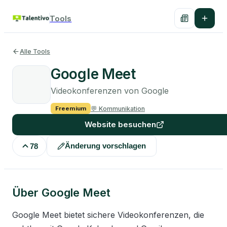
Tools
Alle Tools
Google Meet
Videokonferenzen von Google
💬
Kommunikation
Freemium
Website besuchen
Änderung vorschlagen
78
Über
Google Meet
Google Meet bietet sichere Videokonferenzen, die 