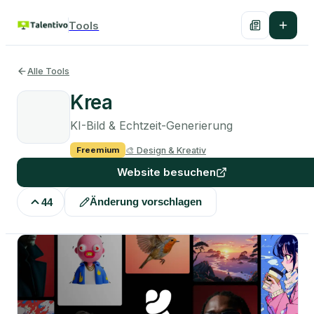
Tools
Alle Tools
Krea
KI-Bild & Echtzeit-Generierung
🎨
Design & Kreativ
Freemium
Website besuchen
Änderung vorschlagen
44