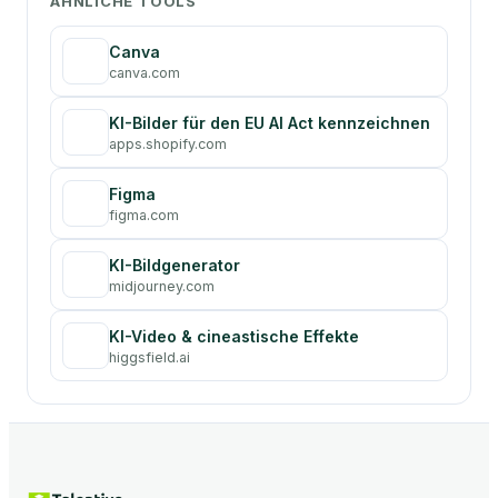
ÄHNLICHE TOOLS
Canva
canva.com
KI-Bilder für den EU AI Act kennzeichnen
apps.shopify.com
Figma
figma.com
KI-Bildgenerator
midjourney.com
KI-Video & cineastische Effekte
higgsfield.ai