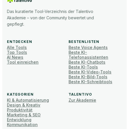
Das kuratierte Tool-Verzeichnis der Talentivo
Akademie – von der Community bewertet und
gepflegt.
ENTDECKEN
BESTENLISTEN
Alle Tools
Beste Voice Agents
Top Tools
Beste KI-
AI News
Telefonassistenten
Tool einreichen
Beste KI-Chatbots
Beste KI-Tools
Beste KI-Video-Tools
Beste KI-Bild-Tools
Beste KI-Schreibtools
KATEGORIEN
TALENTIVO
KI & Automatisierung
Zur Akademie
Design & Kreativ
Produktivität
Marketing & SEO
Entwicklung
Kommunikation