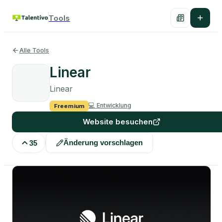
Tools
Alle Tools
Linear
Linear
💻
Entwicklung
Freemium
Website besuchen
Änderung vorschlagen
35