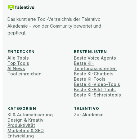
Das kuratierte Tool-Verzeichnis der Talentivo
Akademie – von der Community bewertet und
gepflegt.
ENTDECKEN
BESTENLISTEN
Alle Tools
Beste Voice Agents
Top Tools
Beste KI-
AI News
Telefonassistenten
Tool einreichen
Beste KI-Chatbots
Beste KI-Tools
Beste KI-Video-Tools
Beste KI-Bild-Tools
Beste KI-Schreibtools
KATEGORIEN
TALENTIVO
KI & Automatisierung
Zur Akademie
Design & Kreativ
Produktivität
Marketing & SEO
Entwicklung