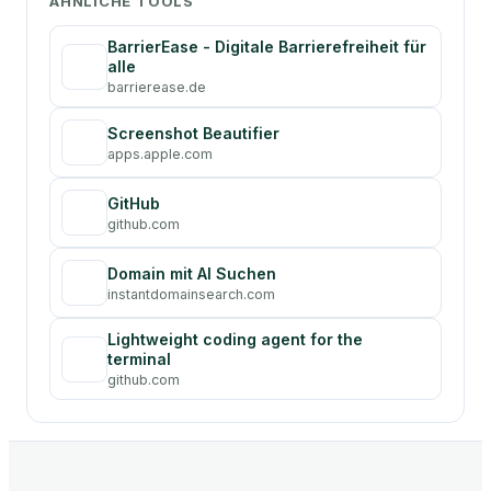
ÄHNLICHE TOOLS
BarrierEase - Digitale Barrierefreiheit für
alle
barrierease.de
Screenshot Beautifier
apps.apple.com
GitHub
github.com
Domain mit AI Suchen
instantdomainsearch.com
Lightweight coding agent for the
terminal
github.com