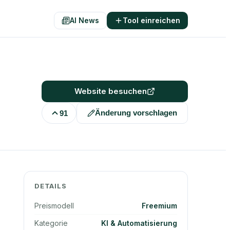
AI News
Tool einreichen
Website besuchen
Änderung vorschlagen
91
DETAILS
Preismodell
Freemium
Kategorie
KI & Automatisierung