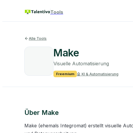
Tools
Alle Tools
Make
Visuelle Automatisierung
🤖
KI & Automatisierung
Freemium
Über
Make
Make (ehemals Integromat) erstellt visuelle Au