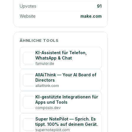
Upvotes
91
Website
make.com
ÄHNLICHE TOOLS
KI-Assistent für Telefon,
WhatsApp & Chat
famulor.de
AllAiThink — Your AI Board of
Directors
allaithink.com
KI-gestützte Integrationen für
Apps und Tools
composio.dev
Super NotePilot — Sprich. Es
tippt. 100% auf deinem Gerät.
supernotepilot.com