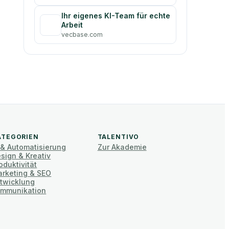
Ihr eigenes KI-Team für echte
Arbeit
vecbase.com
ATEGORIEN
TALENTIVO
 & Automatisierung
Zur Akademie
sign & Kreativ
oduktivität
rketing & SEO
twicklung
mmunikation