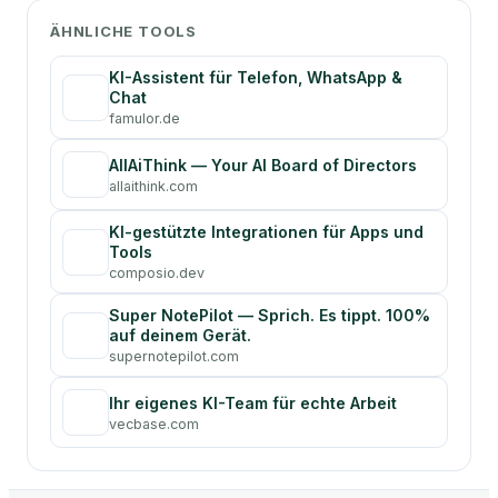
ÄHNLICHE TOOLS
KI-Assistent für Telefon, WhatsApp &
Chat
famulor.de
AllAiThink — Your AI Board of Directors
allaithink.com
KI-gestützte Integrationen für Apps und
Tools
composio.dev
Super NotePilot — Sprich. Es tippt. 100%
auf deinem Gerät.
supernotepilot.com
Ihr eigenes KI-Team für echte Arbeit
vecbase.com