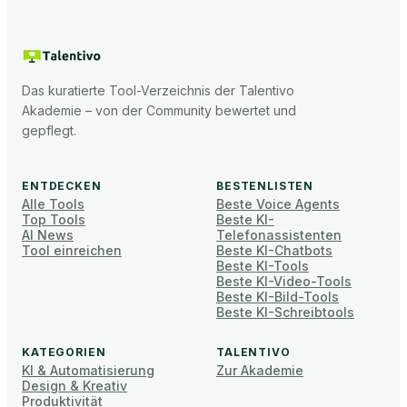
Das kuratierte Tool-Verzeichnis der Talentivo
Akademie – von der Community bewertet und
gepflegt.
ENTDECKEN
BESTENLISTEN
Alle Tools
Beste Voice Agents
Top Tools
Beste KI-
AI News
Telefonassistenten
Tool einreichen
Beste KI-Chatbots
Beste KI-Tools
Beste KI-Video-Tools
Beste KI-Bild-Tools
Beste KI-Schreibtools
KATEGORIEN
TALENTIVO
KI & Automatisierung
Zur Akademie
Design & Kreativ
Produktivität