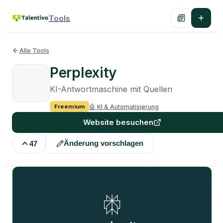
Tools
Alle Tools
Perplexity
KI-Antwortmaschine mit Quellen
🤖
KI & Automatisierung
Freemium
Website besuchen
Änderung vorschlagen
47