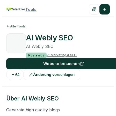
Tools
Alle Tools
AI Webly SEO
AI Webly SEO
📈
Marketing & SEO
Kostenlos
Website besuchen
Änderung vorschlagen
64
Über
AI Webly SEO
Generate high quality blogs 