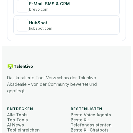
E-Mail, SMS & CRM
brevo.com
HubSpot
hubspot.com
Das kuratierte Tool-Verzeichnis der Talentivo
Akademie – von der Community bewertet und
gepflegt.
ENTDECKEN
BESTENLISTEN
Alle Tools
Beste Voice Agents
Top Tools
Beste KI-
AI News
Telefonassistenten
Tool einreichen
Beste KI-Chatbots