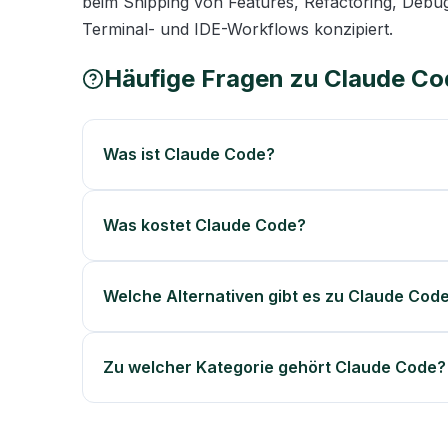
beim Shipping von Features, Refactoring, Debugg
Terminal- und IDE-Workflows konzipiert.
Häufige Fragen zu
Claude Co
Was ist Claude Code?
Was kostet Claude Code?
Welche Alternativen gibt es zu Claude Cod
Zu welcher Kategorie gehört Claude Code?