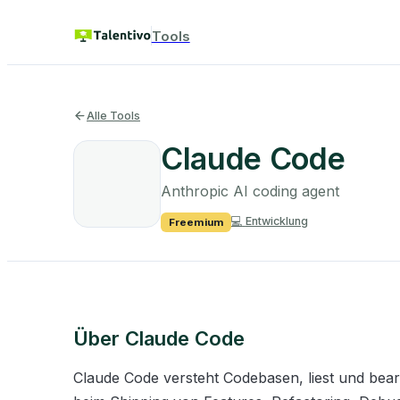
Tools
Alle Tools
Claude Code
Anthropic AI coding agent
💻
Entwicklung
Freemium
Über
Claude Code
Claude Code versteht Codebasen, liest und bearbe