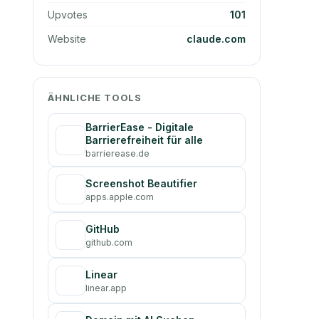
Upvotes
101
Website
claude.com
ÄHNLICHE TOOLS
BarrierEase - Digitale
Barrierefreiheit für alle
barrierease.de
Screenshot Beautifier
apps.apple.com
GitHub
github.com
Linear
linear.app