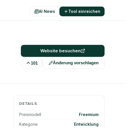
AI News
Tool einreichen
Website besuchen
Änderung vorschlagen
101
DETAILS
Preismodell
Freemium
Kategorie
Entwicklung