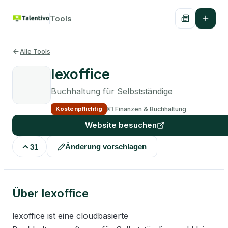
Tools
Alle Tools
lexoffice
Buchhaltung für Selbstständige
💶
Finanzen & Buchhaltung
Kostenpflichtig
Website besuchen
Änderung vorschlagen
31
Über
lexoffice
lexoffice ist eine cloudbasierte 