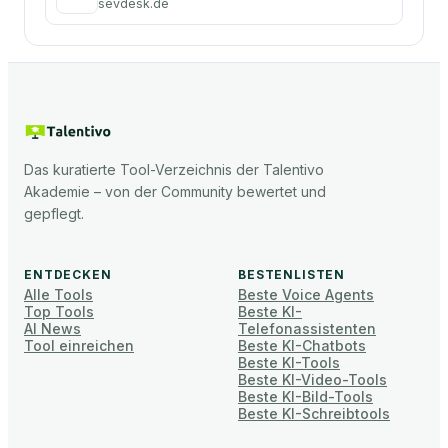
sevdesk.de
Das kuratierte Tool-Verzeichnis der Talentivo
Akademie – von der Community bewertet und
gepflegt.
ENTDECKEN
BESTENLISTEN
Alle Tools
Beste Voice Agents
Top Tools
Beste KI-
AI News
Telefonassistenten
Tool einreichen
Beste KI-Chatbots
Beste KI-Tools
Beste KI-Video-Tools
Beste KI-Bild-Tools
Beste KI-Schreibtools