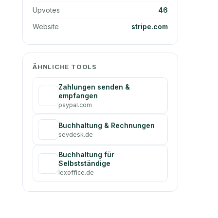
Upvotes
46
Website
stripe.com
ÄHNLICHE TOOLS
Zahlungen senden &
empfangen
paypal.com
Buchhaltung & Rechnungen
sevdesk.de
Buchhaltung für
Selbstständige
lexoffice.de