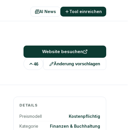
AI News
Tool einreichen
Website besuchen
Änderung vorschlagen
46
DETAILS
Preismodell
Kostenpflichtig
Kategorie
Finanzen & Buchhaltung